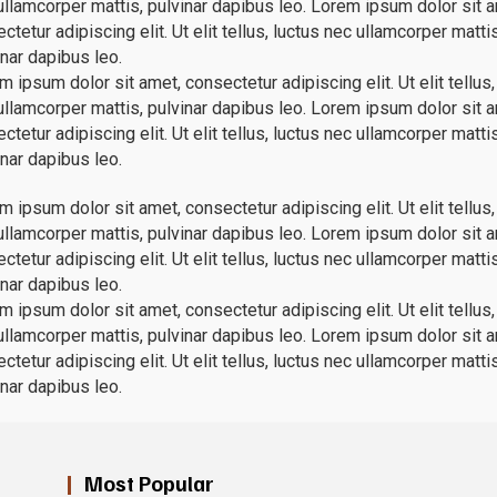
c ullamcorper mattis, pulvinar dapibus leo. Lorem ipsum dolor sit 
tetur adipiscing elit. Ut elit tellus, luctus nec ullamcorper mattis
inar dapibus leo.
 ipsum dolor sit amet, consectetur adipiscing elit. Ut elit tellus,
c ullamcorper mattis, pulvinar dapibus leo. Lorem ipsum dolor sit 
tetur adipiscing elit. Ut elit tellus, luctus nec ullamcorper mattis
inar dapibus leo.
 ipsum dolor sit amet, consectetur adipiscing elit. Ut elit tellus,
c ullamcorper mattis, pulvinar dapibus leo. Lorem ipsum dolor sit 
tetur adipiscing elit. Ut elit tellus, luctus nec ullamcorper mattis
inar dapibus leo.
 ipsum dolor sit amet, consectetur adipiscing elit. Ut elit tellus,
c ullamcorper mattis, pulvinar dapibus leo. Lorem ipsum dolor sit 
tetur adipiscing elit. Ut elit tellus, luctus nec ullamcorper mattis
inar dapibus leo.
Most Popular