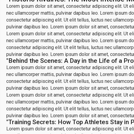
Lorem ipsum dolor sit amet, consectetur adipiscing elit. Ut elit
nec ullamcorper mattis, pulvinar dapibus leo. Lorem ipsum dolo
consectetur adipiscing elit. Ut elit tellus, luctus nec ullamcor
pulvinar dapibus leo. Lorem ipsum dolor sit amet, consectetur a
Lorem ipsum dolor sit amet, consectetur adipiscing elit. Ut elit
nec ullamcorper mattis, pulvinar dapibus leo. Lorem ipsum dolo
consectetur adipiscing elit. Ut elit tellus, luctus nec ullamcor
pulvinar dapibus leo. Lorem ipsum dolor sit amet, consectetur a
"Behind the Scenes: A Day in the Life of a Pro
Lorem ipsum dolor sit amet, consectetur adipiscing elit. Ut elit
nec ullamcorper mattis, pulvinar dapibus leo. Lorem ipsum dolo
consectetur adipiscing elit. Ut elit tellus, luctus nec ullamcor
pulvinar dapibus leo. Lorem ipsum dolor sit amet, consectetur a
Lorem ipsum dolor sit amet, consectetur adipiscing elit. Ut elit
nec ullamcorper mattis, pulvinar dapibus leo. Lorem ipsum dolo
consectetur adipiscing elit. Ut elit tellus, luctus nec ullamcor
pulvinar dapibus leo. Lorem ipsum dolor sit amet, consectetur a
"Training Secrets: How Top Athletes Stay in 
Lorem ipsum dolor sit amet, consectetur adipiscing elit. Ut elit