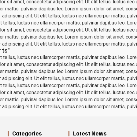
r sit amet, consectetur adipiscing elit. Ut elit tellus, luctus ne
per mattis, pulvinar dapibus leo.Lorem ipsum dolor sit amet, consec
dipiscing elit. Ut elit tellus, luctus nec ullamcorper mattis, pulv
 tellus, luctus nec ullamcorper mattis, pulvinar dapibus leo. Lorem
r sit amet, consectetur adipiscing elit. Ut elit tellus, luctus ne
per mattis, pulvinar dapibus leo.Lorem ipsum dolor sit amet, consec
dipiscing elit. Ut elit tellus, luctus nec ullamcorper mattis, pulv
rts"
 tellus, luctus nec ullamcorper mattis, pulvinar dapibus leo. Lorem
r sit amet, consectetur adipiscing elit. Ut elit tellus, luctus ne
per mattis, pulvinar dapibus leo.Lorem ipsum dolor sit amet, consec
dipiscing elit. Ut elit tellus, luctus nec ullamcorper mattis, pulv
 tellus, luctus nec ullamcorper mattis, pulvinar dapibus leo. Lorem
r sit amet, consectetur adipiscing elit. Ut elit tellus, luctus ne
per mattis, pulvinar dapibus leo.Lorem ipsum dolor sit amet, consec
dipiscing elit. Ut elit tellus, luctus nec ullamcorper mattis, pulv
Categories
Latest News