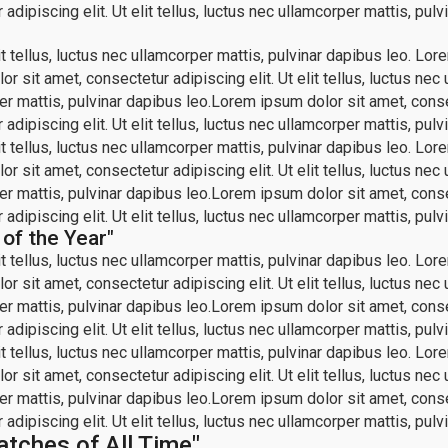
dipiscing elit. Ut elit tellus, luctus nec ullamcorper mattis, pulv
 tellus, luctus nec ullamcorper mattis, pulvinar dapibus leo. Lorem
r sit amet, consectetur adipiscing elit. Ut elit tellus, luctus ne
per mattis, pulvinar dapibus leo.Lorem ipsum dolor sit amet, consec
dipiscing elit. Ut elit tellus, luctus nec ullamcorper mattis, pulv
 tellus, luctus nec ullamcorper mattis, pulvinar dapibus leo. Lorem
r sit amet, consectetur adipiscing elit. Ut elit tellus, luctus ne
per mattis, pulvinar dapibus leo.Lorem ipsum dolor sit amet, consec
dipiscing elit. Ut elit tellus, luctus nec ullamcorper mattis, pulv
of the Year"
 tellus, luctus nec ullamcorper mattis, pulvinar dapibus leo. Lorem
r sit amet, consectetur adipiscing elit. Ut elit tellus, luctus ne
per mattis, pulvinar dapibus leo.Lorem ipsum dolor sit amet, consec
dipiscing elit. Ut elit tellus, luctus nec ullamcorper mattis, pulv
 tellus, luctus nec ullamcorper mattis, pulvinar dapibus leo. Lorem
r sit amet, consectetur adipiscing elit. Ut elit tellus, luctus ne
per mattis, pulvinar dapibus leo.Lorem ipsum dolor sit amet, consec
dipiscing elit. Ut elit tellus, luctus nec ullamcorper mattis, pulv
atches of All Time"