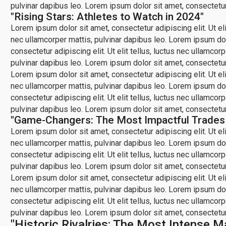
pulvinar dapibus leo. Lorem ipsum dolor sit amet, consectetur a
"Rising Stars: Athletes to Watch in 2024"
Lorem ipsum dolor sit amet, consectetur adipiscing elit. Ut elit
nec ullamcorper mattis, pulvinar dapibus leo. Lorem ipsum dolo
consectetur adipiscing elit. Ut elit tellus, luctus nec ullamcor
pulvinar dapibus leo. Lorem ipsum dolor sit amet, consectetur a
Lorem ipsum dolor sit amet, consectetur adipiscing elit. Ut elit
nec ullamcorper mattis, pulvinar dapibus leo. Lorem ipsum dolo
consectetur adipiscing elit. Ut elit tellus, luctus nec ullamcor
pulvinar dapibus leo. Lorem ipsum dolor sit amet, consectetur a
"Game-Changers: The Most Impactful Trades 
Lorem ipsum dolor sit amet, consectetur adipiscing elit. Ut elit
nec ullamcorper mattis, pulvinar dapibus leo. Lorem ipsum dolo
consectetur adipiscing elit. Ut elit tellus, luctus nec ullamcor
pulvinar dapibus leo. Lorem ipsum dolor sit amet, consectetur a
Lorem ipsum dolor sit amet, consectetur adipiscing elit. Ut elit
nec ullamcorper mattis, pulvinar dapibus leo. Lorem ipsum dolo
consectetur adipiscing elit. Ut elit tellus, luctus nec ullamcor
pulvinar dapibus leo. Lorem ipsum dolor sit amet, consectetur a
"Historic Rivalries: The Most Intense M