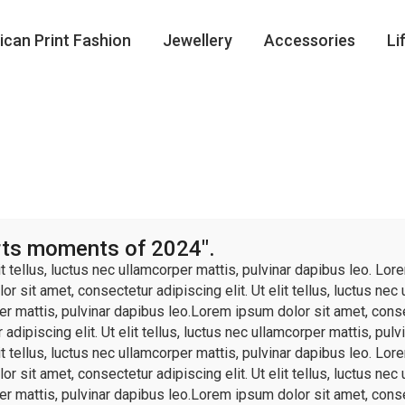
ican Print Fashion
Jewellery
Accessories
Li
orts moments of 2024".
 tellus, luctus nec ullamcorper mattis, pulvinar dapibus leo. Lorem
r sit amet, consectetur adipiscing elit. Ut elit tellus, luctus ne
per mattis, pulvinar dapibus leo.Lorem ipsum dolor sit amet, consec
dipiscing elit. Ut elit tellus, luctus nec ullamcorper mattis, pulv
 tellus, luctus nec ullamcorper mattis, pulvinar dapibus leo. Lorem
r sit amet, consectetur adipiscing elit. Ut elit tellus, luctus ne
per mattis, pulvinar dapibus leo.Lorem ipsum dolor sit amet, consec