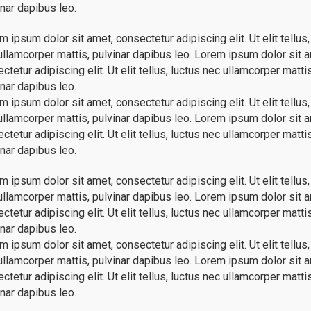
inar dapibus leo.
 ipsum dolor sit amet, consectetur adipiscing elit. Ut elit tellus,
c ullamcorper mattis, pulvinar dapibus leo. Lorem ipsum dolor sit 
tetur adipiscing elit. Ut elit tellus, luctus nec ullamcorper mattis
inar dapibus leo.
 ipsum dolor sit amet, consectetur adipiscing elit. Ut elit tellus,
c ullamcorper mattis, pulvinar dapibus leo. Lorem ipsum dolor sit 
tetur adipiscing elit. Ut elit tellus, luctus nec ullamcorper mattis
inar dapibus leo.
 ipsum dolor sit amet, consectetur adipiscing elit. Ut elit tellus,
c ullamcorper mattis, pulvinar dapibus leo. Lorem ipsum dolor sit 
tetur adipiscing elit. Ut elit tellus, luctus nec ullamcorper mattis
inar dapibus leo.
 ipsum dolor sit amet, consectetur adipiscing elit. Ut elit tellus,
c ullamcorper mattis, pulvinar dapibus leo. Lorem ipsum dolor sit 
tetur adipiscing elit. Ut elit tellus, luctus nec ullamcorper mattis
inar dapibus leo.