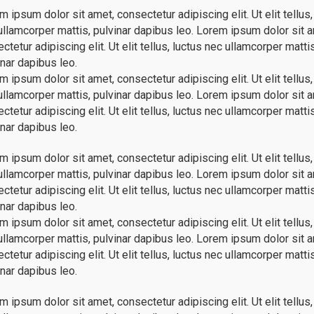
 ipsum dolor sit amet, consectetur adipiscing elit. Ut elit tellus,
c ullamcorper mattis, pulvinar dapibus leo. Lorem ipsum dolor sit 
tetur adipiscing elit. Ut elit tellus, luctus nec ullamcorper mattis
inar dapibus leo.
 ipsum dolor sit amet, consectetur adipiscing elit. Ut elit tellus,
c ullamcorper mattis, pulvinar dapibus leo. Lorem ipsum dolor sit 
tetur adipiscing elit. Ut elit tellus, luctus nec ullamcorper mattis
inar dapibus leo.
 ipsum dolor sit amet, consectetur adipiscing elit. Ut elit tellus,
c ullamcorper mattis, pulvinar dapibus leo. Lorem ipsum dolor sit 
tetur adipiscing elit. Ut elit tellus, luctus nec ullamcorper mattis
inar dapibus leo.
 ipsum dolor sit amet, consectetur adipiscing elit. Ut elit tellus,
c ullamcorper mattis, pulvinar dapibus leo. Lorem ipsum dolor sit 
tetur adipiscing elit. Ut elit tellus, luctus nec ullamcorper mattis
inar dapibus leo.
 ipsum dolor sit amet, consectetur adipiscing elit. Ut elit tellus,