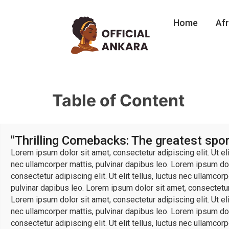
Home
Afr
Table of Content
"Thrilling Comebacks: The greatest sp
Lorem ipsum dolor sit amet, consectetur adipiscing elit. Ut elit
nec ullamcorper mattis, pulvinar dapibus leo. Lorem ipsum dolo
consectetur adipiscing elit. Ut elit tellus, luctus nec ullamcor
pulvinar dapibus leo. Lorem ipsum dolor sit amet, consectetur a
Lorem ipsum dolor sit amet, consectetur adipiscing elit. Ut elit
nec ullamcorper mattis, pulvinar dapibus leo. Lorem ipsum dolo
consectetur adipiscing elit. Ut elit tellus, luctus nec ullamcor