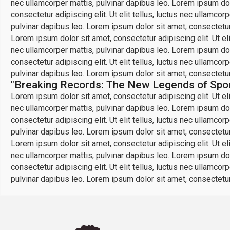
nec ullamcorper mattis, pulvinar dapibus leo. Lorem ipsum dolo
consectetur adipiscing elit. Ut elit tellus, luctus nec ullamcor
pulvinar dapibus leo. Lorem ipsum dolor sit amet, consectetur a
Lorem ipsum dolor sit amet, consectetur adipiscing elit. Ut elit
nec ullamcorper mattis, pulvinar dapibus leo. Lorem ipsum dolo
consectetur adipiscing elit. Ut elit tellus, luctus nec ullamcor
pulvinar dapibus leo. Lorem ipsum dolor sit amet, consectetur a
"Breaking Records: The New Legends of Spo
Lorem ipsum dolor sit amet, consectetur adipiscing elit. Ut elit
nec ullamcorper mattis, pulvinar dapibus leo. Lorem ipsum dolo
consectetur adipiscing elit. Ut elit tellus, luctus nec ullamcor
pulvinar dapibus leo. Lorem ipsum dolor sit amet, consectetur a
Lorem ipsum dolor sit amet, consectetur adipiscing elit. Ut elit
nec ullamcorper mattis, pulvinar dapibus leo. Lorem ipsum dolo
consectetur adipiscing elit. Ut elit tellus, luctus nec ullamcor
pulvinar dapibus leo. Lorem ipsum dolor sit amet, consectetur a