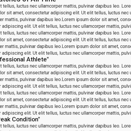
 tellus, luctus nec ullamcorper mattis, pulvinar dapibus leo. Lorem
r sit amet, consectetur adipiscing elit. Ut elit tellus, luctus ne
per mattis, pulvinar dapibus leo.Lorem ipsum dolor sit amet, consec
dipiscing elit. Ut elit tellus, luctus nec ullamcorper mattis, pulv
 tellus, luctus nec ullamcorper mattis, pulvinar dapibus leo. Lorem
r sit amet, consectetur adipiscing elit. Ut elit tellus, luctus ne
per mattis, pulvinar dapibus leo.Lorem ipsum dolor sit amet, consec
dipiscing elit. Ut elit tellus, luctus nec ullamcorper mattis, pulv
fessional Athlete"
 tellus, luctus nec ullamcorper mattis, pulvinar dapibus leo. Lorem
r sit amet, consectetur adipiscing elit. Ut elit tellus, luctus ne
per mattis, pulvinar dapibus leo.Lorem ipsum dolor sit amet, consec
dipiscing elit. Ut elit tellus, luctus nec ullamcorper mattis, pulv
 tellus, luctus nec ullamcorper mattis, pulvinar dapibus leo. Lorem
r sit amet, consectetur adipiscing elit. Ut elit tellus, luctus ne
per mattis, pulvinar dapibus leo.Lorem ipsum dolor sit amet, consec
dipiscing elit. Ut elit tellus, luctus nec ullamcorper mattis, pulv
Peak Condition"
 tellus, luctus nec ullamcorper mattis, pulvinar dapibus leo. Lorem